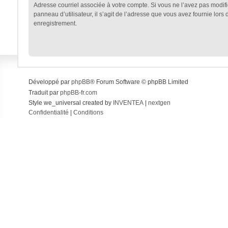
Adresse courriel associée à votre compte. Si vous ne l’avez pas modifi
panneau d’utilisateur, il s’agit de l’adresse que vous avez fournie lors 
enregistrement.
Développé par
phpBB
® Forum Software © phpBB Limited
Traduit par
phpBB-fr.com
Style we_universal created by
INVENTEA
|
nextgen
Confidentialité
|
Conditions