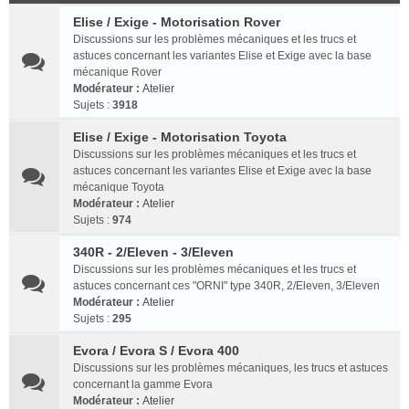
Elise / Exige - Motorisation Rover
Discussions sur les problèmes mécaniques et les trucs et
astuces concernant les variantes Elise et Exige avec la base
mécanique Rover
Modérateur :
Atelier
Sujets :
3918
Elise / Exige - Motorisation Toyota
Discussions sur les problèmes mécaniques et les trucs et
astuces concernant les variantes Elise et Exige avec la base
mécanique Toyota
Modérateur :
Atelier
Sujets :
974
340R - 2/Eleven - 3/Eleven
Discussions sur les problèmes mécaniques et les trucs et
astuces concernant ces "ORNI" type 340R, 2/Eleven, 3/Eleven
Modérateur :
Atelier
Sujets :
295
Evora / Evora S / Evora 400
Discussions sur les problèmes mécaniques, les trucs et astuces
concernant la gamme Evora
Modérateur :
Atelier