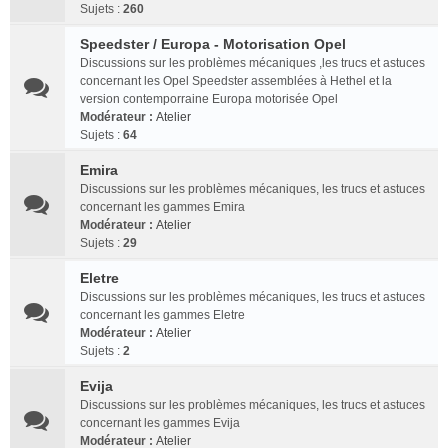
Sujets :
260
Speedster / Europa - Motorisation Opel
Discussions sur les problèmes mécaniques ,les trucs et astuces
concernant les Opel Speedster assemblées à Hethel et la
version contemporraine Europa motorisée Opel
Modérateur :
Atelier
Sujets :
64
Emira
Discussions sur les problèmes mécaniques, les trucs et astuces
concernant les gammes Emira
Modérateur :
Atelier
Sujets :
29
Eletre
Discussions sur les problèmes mécaniques, les trucs et astuces
concernant les gammes Eletre
Modérateur :
Atelier
Sujets :
2
Evija
Discussions sur les problèmes mécaniques, les trucs et astuces
concernant les gammes Evija
Modérateur :
Atelier