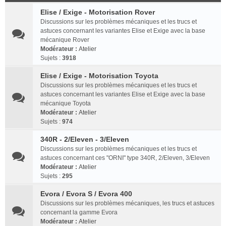
Elise / Exige - Motorisation Rover
Discussions sur les problèmes mécaniques et les trucs et
astuces concernant les variantes Elise et Exige avec la base
mécanique Rover
Modérateur :
Atelier
Sujets :
3918
Elise / Exige - Motorisation Toyota
Discussions sur les problèmes mécaniques et les trucs et
astuces concernant les variantes Elise et Exige avec la base
mécanique Toyota
Modérateur :
Atelier
Sujets :
974
340R - 2/Eleven - 3/Eleven
Discussions sur les problèmes mécaniques et les trucs et
astuces concernant ces "ORNI" type 340R, 2/Eleven, 3/Eleven
Modérateur :
Atelier
Sujets :
295
Evora / Evora S / Evora 400
Discussions sur les problèmes mécaniques, les trucs et astuces
concernant la gamme Evora
Modérateur :
Atelier