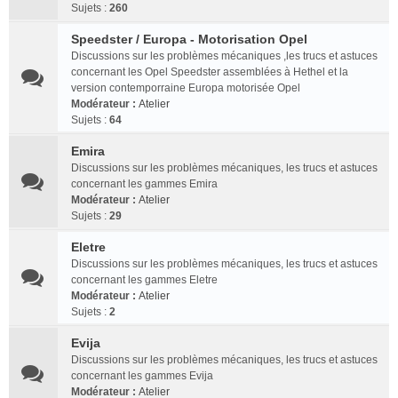
Sujets :
260
Speedster / Europa - Motorisation Opel
Discussions sur les problèmes mécaniques ,les trucs et astuces
concernant les Opel Speedster assemblées à Hethel et la
version contemporraine Europa motorisée Opel
Modérateur :
Atelier
Sujets :
64
Emira
Discussions sur les problèmes mécaniques, les trucs et astuces
concernant les gammes Emira
Modérateur :
Atelier
Sujets :
29
Eletre
Discussions sur les problèmes mécaniques, les trucs et astuces
concernant les gammes Eletre
Modérateur :
Atelier
Sujets :
2
Evija
Discussions sur les problèmes mécaniques, les trucs et astuces
concernant les gammes Evija
Modérateur :
Atelier