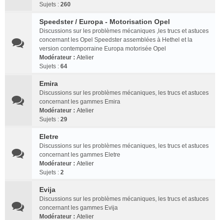
Sujets :
260
Speedster / Europa - Motorisation Opel
Discussions sur les problèmes mécaniques ,les trucs et astuces
concernant les Opel Speedster assemblées à Hethel et la
version contemporraine Europa motorisée Opel
Modérateur :
Atelier
Sujets :
64
Emira
Discussions sur les problèmes mécaniques, les trucs et astuces
concernant les gammes Emira
Modérateur :
Atelier
Sujets :
29
Eletre
Discussions sur les problèmes mécaniques, les trucs et astuces
concernant les gammes Eletre
Modérateur :
Atelier
Sujets :
2
Evija
Discussions sur les problèmes mécaniques, les trucs et astuces
concernant les gammes Evija
Modérateur :
Atelier