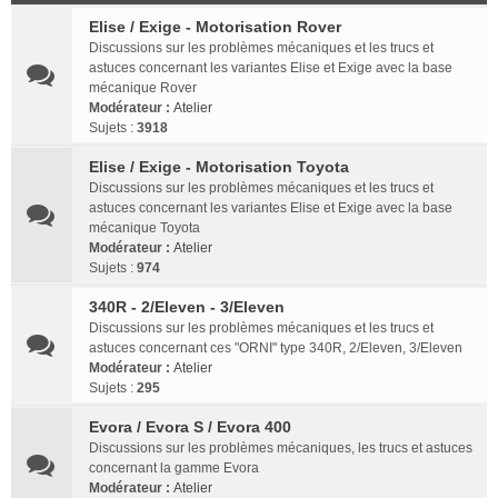
Elise / Exige - Motorisation Rover
Discussions sur les problèmes mécaniques et les trucs et
astuces concernant les variantes Elise et Exige avec la base
mécanique Rover
Modérateur :
Atelier
Sujets :
3918
Elise / Exige - Motorisation Toyota
Discussions sur les problèmes mécaniques et les trucs et
astuces concernant les variantes Elise et Exige avec la base
mécanique Toyota
Modérateur :
Atelier
Sujets :
974
340R - 2/Eleven - 3/Eleven
Discussions sur les problèmes mécaniques et les trucs et
astuces concernant ces "ORNI" type 340R, 2/Eleven, 3/Eleven
Modérateur :
Atelier
Sujets :
295
Evora / Evora S / Evora 400
Discussions sur les problèmes mécaniques, les trucs et astuces
concernant la gamme Evora
Modérateur :
Atelier