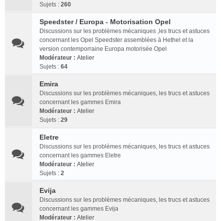
Sujets :
260
Speedster / Europa - Motorisation Opel
Discussions sur les problèmes mécaniques ,les trucs et astuces
concernant les Opel Speedster assemblées à Hethel et la
version contemporraine Europa motorisée Opel
Modérateur :
Atelier
Sujets :
64
Emira
Discussions sur les problèmes mécaniques, les trucs et astuces
concernant les gammes Emira
Modérateur :
Atelier
Sujets :
29
Eletre
Discussions sur les problèmes mécaniques, les trucs et astuces
concernant les gammes Eletre
Modérateur :
Atelier
Sujets :
2
Evija
Discussions sur les problèmes mécaniques, les trucs et astuces
concernant les gammes Evija
Modérateur :
Atelier