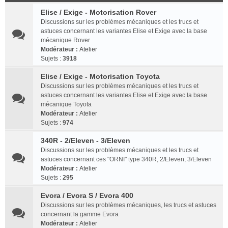
Elise / Exige - Motorisation Rover
Discussions sur les problèmes mécaniques et les trucs et
astuces concernant les variantes Elise et Exige avec la base
mécanique Rover
Modérateur :
Atelier
Sujets :
3918
Elise / Exige - Motorisation Toyota
Discussions sur les problèmes mécaniques et les trucs et
astuces concernant les variantes Elise et Exige avec la base
mécanique Toyota
Modérateur :
Atelier
Sujets :
974
340R - 2/Eleven - 3/Eleven
Discussions sur les problèmes mécaniques et les trucs et
astuces concernant ces "ORNI" type 340R, 2/Eleven, 3/Eleven
Modérateur :
Atelier
Sujets :
295
Evora / Evora S / Evora 400
Discussions sur les problèmes mécaniques, les trucs et astuces
concernant la gamme Evora
Modérateur :
Atelier