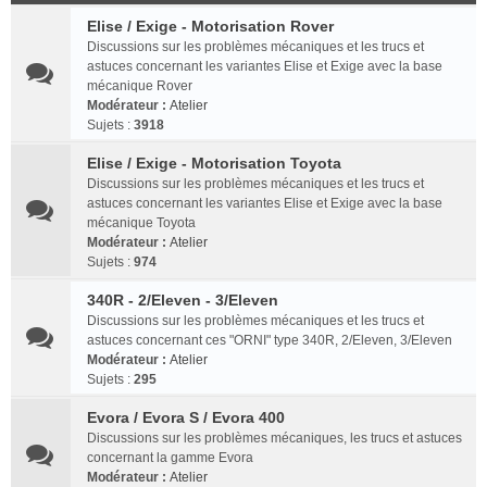
Elise / Exige - Motorisation Rover
Discussions sur les problèmes mécaniques et les trucs et
astuces concernant les variantes Elise et Exige avec la base
mécanique Rover
Modérateur :
Atelier
Sujets :
3918
Elise / Exige - Motorisation Toyota
Discussions sur les problèmes mécaniques et les trucs et
astuces concernant les variantes Elise et Exige avec la base
mécanique Toyota
Modérateur :
Atelier
Sujets :
974
340R - 2/Eleven - 3/Eleven
Discussions sur les problèmes mécaniques et les trucs et
astuces concernant ces "ORNI" type 340R, 2/Eleven, 3/Eleven
Modérateur :
Atelier
Sujets :
295
Evora / Evora S / Evora 400
Discussions sur les problèmes mécaniques, les trucs et astuces
concernant la gamme Evora
Modérateur :
Atelier