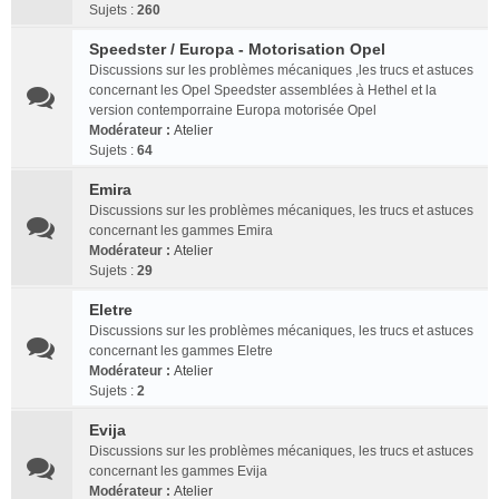
Sujets :
260
Speedster / Europa - Motorisation Opel
Discussions sur les problèmes mécaniques ,les trucs et astuces
concernant les Opel Speedster assemblées à Hethel et la
version contemporraine Europa motorisée Opel
Modérateur :
Atelier
Sujets :
64
Emira
Discussions sur les problèmes mécaniques, les trucs et astuces
concernant les gammes Emira
Modérateur :
Atelier
Sujets :
29
Eletre
Discussions sur les problèmes mécaniques, les trucs et astuces
concernant les gammes Eletre
Modérateur :
Atelier
Sujets :
2
Evija
Discussions sur les problèmes mécaniques, les trucs et astuces
concernant les gammes Evija
Modérateur :
Atelier