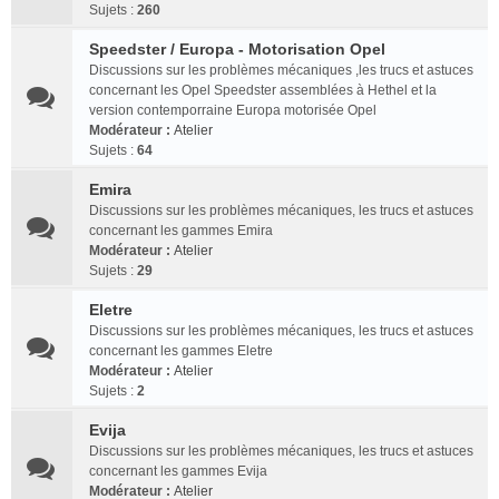
Sujets :
260
Speedster / Europa - Motorisation Opel
Discussions sur les problèmes mécaniques ,les trucs et astuces
concernant les Opel Speedster assemblées à Hethel et la
version contemporraine Europa motorisée Opel
Modérateur :
Atelier
Sujets :
64
Emira
Discussions sur les problèmes mécaniques, les trucs et astuces
concernant les gammes Emira
Modérateur :
Atelier
Sujets :
29
Eletre
Discussions sur les problèmes mécaniques, les trucs et astuces
concernant les gammes Eletre
Modérateur :
Atelier
Sujets :
2
Evija
Discussions sur les problèmes mécaniques, les trucs et astuces
concernant les gammes Evija
Modérateur :
Atelier