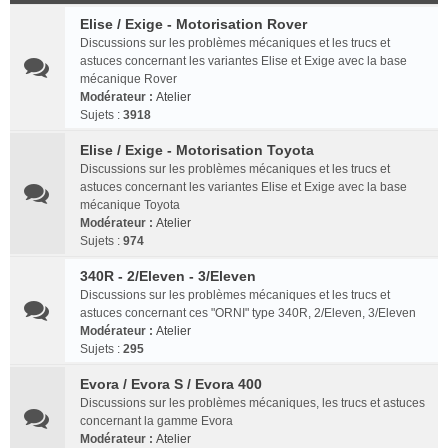
Elise / Exige - Motorisation Rover
Discussions sur les problèmes mécaniques et les trucs et
astuces concernant les variantes Elise et Exige avec la base
mécanique Rover
Modérateur :
Atelier
Sujets :
3918
Elise / Exige - Motorisation Toyota
Discussions sur les problèmes mécaniques et les trucs et
astuces concernant les variantes Elise et Exige avec la base
mécanique Toyota
Modérateur :
Atelier
Sujets :
974
340R - 2/Eleven - 3/Eleven
Discussions sur les problèmes mécaniques et les trucs et
astuces concernant ces "ORNI" type 340R, 2/Eleven, 3/Eleven
Modérateur :
Atelier
Sujets :
295
Evora / Evora S / Evora 400
Discussions sur les problèmes mécaniques, les trucs et astuces
concernant la gamme Evora
Modérateur :
Atelier