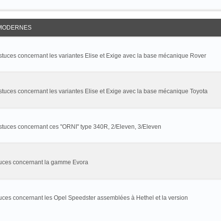
MODERNES
astuces concernant les variantes Elise et Exige avec la base mécanique Rover
stuces concernant les variantes Elise et Exige avec la base mécanique Toyota
astuces concernant ces "ORNI" type 340R, 2/Eleven, 3/Eleven
stuces concernant la gamme Evora
tuces concernant les Opel Speedster assemblées à Hethel et la version