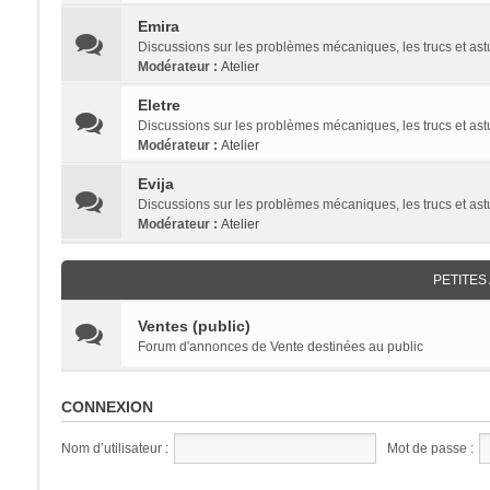
Emira
Discussions sur les problèmes mécaniques, les trucs et a
Modérateur :
Atelier
Eletre
Discussions sur les problèmes mécaniques, les trucs et as
Modérateur :
Atelier
Evija
Discussions sur les problèmes mécaniques, les trucs et as
Modérateur :
Atelier
PETITE
Ventes (public)
Forum d'annonces de Vente destinées au public
CONNEXION
Nom d’utilisateur :
Mot de passe :