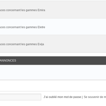
stuces concernant les gammes Emira
tuces concernant les gammes Eletre
tuces concernant les gammes Evija
S ANNONCES
J’ai oublié mon mot de passe
|
Se souvenir de 