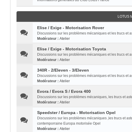
Informations générales du Club Lotus France
LOTUS 
Elise / Exige - Motorisation Rover
Discussions sur les problèmes mécaniques et les trucs et 
Modérateur :
Atelier
Elise / Exige - Motorisation Toyota
Discussions sur les problèmes mécaniques et les trucs et a
Modérateur :
Atelier
340R - 2/Eleven - 3/Eleven
Discussions sur les problèmes mécaniques et les trucs et 
Modérateur :
Atelier
Evora / Evora S / Evora 400
Discussions sur les problèmes mécaniques, les trucs et a
Modérateur :
Atelier
Speedster / Europa - Motorisation Opel
Discussions sur les problèmes mécaniques ,les trucs et as
contemporraine Europa motorisée Opel
Modérateur :
Atelier