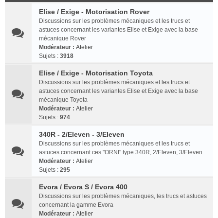
Elise / Exige - Motorisation Rover
Discussions sur les problèmes mécaniques et les trucs et
astuces concernant les variantes Elise et Exige avec la base
mécanique Rover
Modérateur :
Atelier
Sujets :
3918
Elise / Exige - Motorisation Toyota
Discussions sur les problèmes mécaniques et les trucs et
astuces concernant les variantes Elise et Exige avec la base
mécanique Toyota
Modérateur :
Atelier
Sujets :
974
340R - 2/Eleven - 3/Eleven
Discussions sur les problèmes mécaniques et les trucs et
astuces concernant ces "ORNI" type 340R, 2/Eleven, 3/Eleven
Modérateur :
Atelier
Sujets :
295
Evora / Evora S / Evora 400
Discussions sur les problèmes mécaniques, les trucs et astuces
concernant la gamme Evora
Modérateur :
Atelier