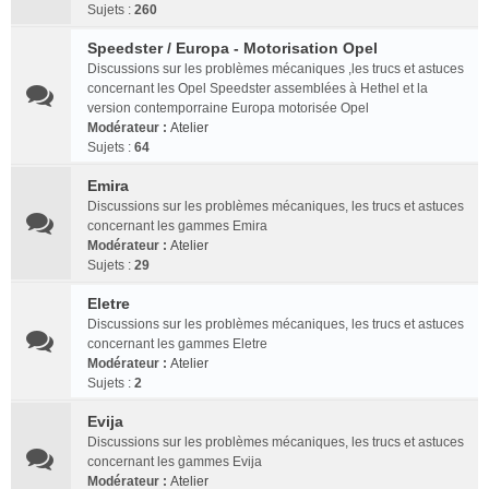
Sujets :
260
Speedster / Europa - Motorisation Opel
Discussions sur les problèmes mécaniques ,les trucs et astuces
concernant les Opel Speedster assemblées à Hethel et la
version contemporraine Europa motorisée Opel
Modérateur :
Atelier
Sujets :
64
Emira
Discussions sur les problèmes mécaniques, les trucs et astuces
concernant les gammes Emira
Modérateur :
Atelier
Sujets :
29
Eletre
Discussions sur les problèmes mécaniques, les trucs et astuces
concernant les gammes Eletre
Modérateur :
Atelier
Sujets :
2
Evija
Discussions sur les problèmes mécaniques, les trucs et astuces
concernant les gammes Evija
Modérateur :
Atelier