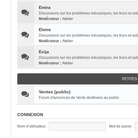
Emira
Discussions sur les problèmes mécaniques, les trucs et a
Modérateur :
Atelier
Eletre
Discussions sur les problèmes mécaniques, les trucs et as
Modérateur :
Atelier
Evija
Discussions sur les problèmes mécaniques, les trucs et as
Modérateur :
Atelier
PETITE
Ventes (public)
Forum d'annonces de Vente destinées au public
CONNEXION
Nom d’utilisateur :
Mot de passe :