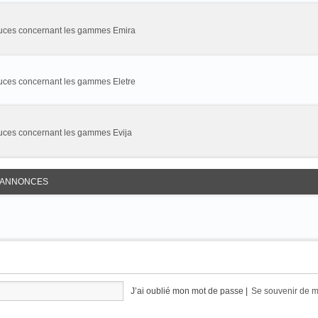
stuces concernant les gammes Emira
tuces concernant les gammes Eletre
tuces concernant les gammes Evija
S ANNONCES
J’ai oublié mon mot de passe
|
Se souvenir de 