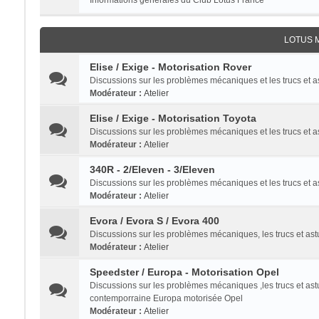
Informations générales du Club Lotus France
LOTUS 
Elise / Exige - Motorisation Rover
Discussions sur les problèmes mécaniques et les trucs et 
Modérateur :
Atelier
Elise / Exige - Motorisation Toyota
Discussions sur les problèmes mécaniques et les trucs et a
Modérateur :
Atelier
340R - 2/Eleven - 3/Eleven
Discussions sur les problèmes mécaniques et les trucs et 
Modérateur :
Atelier
Evora / Evora S / Evora 400
Discussions sur les problèmes mécaniques, les trucs et a
Modérateur :
Atelier
Speedster / Europa - Motorisation Opel
Discussions sur les problèmes mécaniques ,les trucs et as
contemporraine Europa motorisée Opel
Modérateur :
Atelier