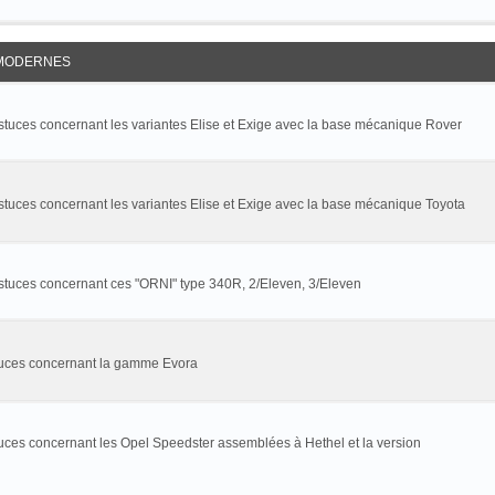
MODERNES
astuces concernant les variantes Elise et Exige avec la base mécanique Rover
stuces concernant les variantes Elise et Exige avec la base mécanique Toyota
astuces concernant ces "ORNI" type 340R, 2/Eleven, 3/Eleven
stuces concernant la gamme Evora
tuces concernant les Opel Speedster assemblées à Hethel et la version