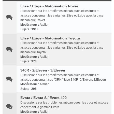
Elise / Exige - Motorisation Rover
Discussions sur les problèmes mécaniques et les trucs et
astuces concernant les variantes Elise et Exige avec la base
mécanique Rover
Modérateur :
Atelier
Sujets :
3918
Elise / Exige - Motorisation Toyota
Discussions sur les problèmes mécaniques et les trucs et
astuces concernant les variantes Elise et Exige avec la base
mécanique Toyota
Modérateur :
Atelier
Sujets :
974
340R - 2/Eleven - 3/Eleven
Discussions sur les problèmes mécaniques et les trucs et
astuces concernant ces "ORNI" type 340R, 2/Eleven, 3/Eleven
Modérateur :
Atelier
Sujets :
295
Evora / Evora S / Evora 400
Discussions sur les problèmes mécaniques, les trucs et astuces
concernant la gamme Evora
Modérateur :
Atelier