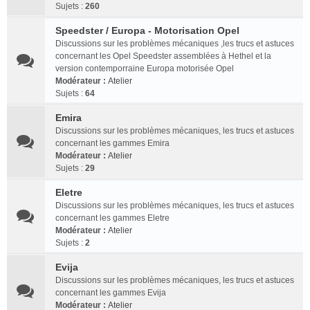
Sujets :
260
Speedster / Europa - Motorisation Opel
Discussions sur les problèmes mécaniques ,les trucs et astuces
concernant les Opel Speedster assemblées à Hethel et la
version contemporraine Europa motorisée Opel
Modérateur :
Atelier
Sujets :
64
Emira
Discussions sur les problèmes mécaniques, les trucs et astuces
concernant les gammes Emira
Modérateur :
Atelier
Sujets :
29
Eletre
Discussions sur les problèmes mécaniques, les trucs et astuces
concernant les gammes Eletre
Modérateur :
Atelier
Sujets :
2
Evija
Discussions sur les problèmes mécaniques, les trucs et astuces
concernant les gammes Evija
Modérateur :
Atelier