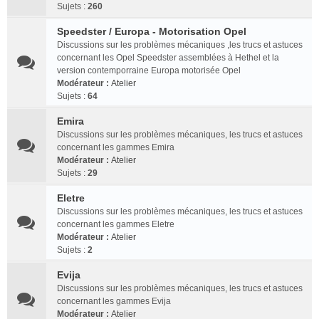
Sujets :
260
Speedster / Europa - Motorisation Opel
Discussions sur les problèmes mécaniques ,les trucs et astuces
concernant les Opel Speedster assemblées à Hethel et la
version contemporraine Europa motorisée Opel
Modérateur :
Atelier
Sujets :
64
Emira
Discussions sur les problèmes mécaniques, les trucs et astuces
concernant les gammes Emira
Modérateur :
Atelier
Sujets :
29
Eletre
Discussions sur les problèmes mécaniques, les trucs et astuces
concernant les gammes Eletre
Modérateur :
Atelier
Sujets :
2
Evija
Discussions sur les problèmes mécaniques, les trucs et astuces
concernant les gammes Evija
Modérateur :
Atelier