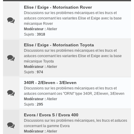
Elise / Exige - Motorisation Rover
Discussions sur les problèmes mécaniques et les trucs et
astuces concernant les variantes Elise et Exige avec la base
mécanique Rover
Modérateur :
Atelier
Sujets :
3918
Elise / Exige - Motorisation Toyota
Discussions sur les problèmes mécaniques et les trucs et
astuces concernant les variantes Elise et Exige avec la base
mécanique Toyota
Modérateur :
Atelier
Sujets :
974
340R - 2/Eleven - 3/Eleven
Discussions sur les problèmes mécaniques et les trucs et
astuces concernant ces "ORNI" type 340R, 2/Eleven, 3/Eleven
Modérateur :
Atelier
Sujets :
295
Evora / Evora S / Evora 400
Discussions sur les problèmes mécaniques, les trucs et astuces
concernant la gamme Evora
Modérateur :
Atelier