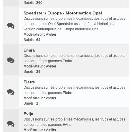
Sujets :
260
Speedster / Europa - Motorisation Opel
Discussions sur les problèmes mécaniques ,les trucs et astuces
concernant les Opel Speedster assemblées à Hethel et la
version contemporraine Europa motorisée Opel
Modérateur :
Atelier
Sujets :
64
Emira
Discussions sur les problèmes mécaniques, les trucs et astuces
concernant les gammes Emira
Modérateur :
Atelier
Sujets :
29
Eletre
Discussions sur les problèmes mécaniques, les trucs et astuces
concernant les gammes Eletre
Modérateur :
Atelier
Sujets :
2
Evija
Discussions sur les problèmes mécaniques, les trucs et astuces
concernant les gammes Evija
Modérateur :
Atelier