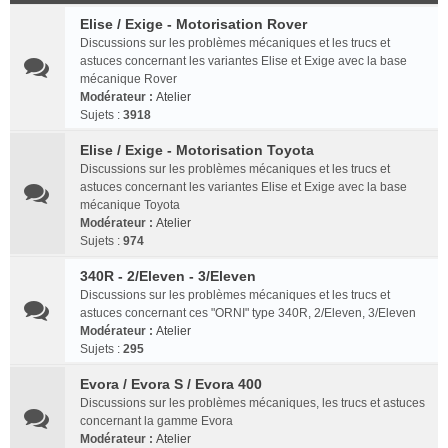
Elise / Exige - Motorisation Rover
Discussions sur les problèmes mécaniques et les trucs et
astuces concernant les variantes Elise et Exige avec la base
mécanique Rover
Modérateur :
Atelier
Sujets :
3918
Elise / Exige - Motorisation Toyota
Discussions sur les problèmes mécaniques et les trucs et
astuces concernant les variantes Elise et Exige avec la base
mécanique Toyota
Modérateur :
Atelier
Sujets :
974
340R - 2/Eleven - 3/Eleven
Discussions sur les problèmes mécaniques et les trucs et
astuces concernant ces "ORNI" type 340R, 2/Eleven, 3/Eleven
Modérateur :
Atelier
Sujets :
295
Evora / Evora S / Evora 400
Discussions sur les problèmes mécaniques, les trucs et astuces
concernant la gamme Evora
Modérateur :
Atelier