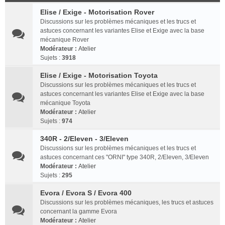
Elise / Exige - Motorisation Rover
Discussions sur les problèmes mécaniques et les trucs et
astuces concernant les variantes Elise et Exige avec la base
mécanique Rover
Modérateur :
Atelier
Sujets :
3918
Elise / Exige - Motorisation Toyota
Discussions sur les problèmes mécaniques et les trucs et
astuces concernant les variantes Elise et Exige avec la base
mécanique Toyota
Modérateur :
Atelier
Sujets :
974
340R - 2/Eleven - 3/Eleven
Discussions sur les problèmes mécaniques et les trucs et
astuces concernant ces "ORNI" type 340R, 2/Eleven, 3/Eleven
Modérateur :
Atelier
Sujets :
295
Evora / Evora S / Evora 400
Discussions sur les problèmes mécaniques, les trucs et astuces
concernant la gamme Evora
Modérateur :
Atelier