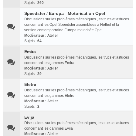
Sujets :
260
Speedster / Europa - Motorisation Opel
Discussions sur les problèmes mécaniques ,les trucs et astuces
concernant les Opel Speedster assemblées à Hethel et la
version contemporraine Europa motorisée Opel
Modérateur :
Atelier
Sujets :
64
Emira
Discussions sur les problèmes mécaniques, les trucs et astuces
concernant les gammes Emira
Modérateur :
Atelier
Sujets :
29
Eletre
Discussions sur les problèmes mécaniques, les trucs et astuces
concernant les gammes Eletre
Modérateur :
Atelier
Sujets :
2
Evija
Discussions sur les problèmes mécaniques, les trucs et astuces
concernant les gammes Evija
Modérateur :
Atelier