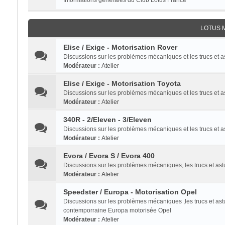
Informations générales du Club Lotus France
LOTUS 
Elise / Exige - Motorisation Rover
Discussions sur les problèmes mécaniques et les trucs et 
Modérateur :
Atelier
Elise / Exige - Motorisation Toyota
Discussions sur les problèmes mécaniques et les trucs et a
Modérateur :
Atelier
340R - 2/Eleven - 3/Eleven
Discussions sur les problèmes mécaniques et les trucs et 
Modérateur :
Atelier
Evora / Evora S / Evora 400
Discussions sur les problèmes mécaniques, les trucs et a
Modérateur :
Atelier
Speedster / Europa - Motorisation Opel
Discussions sur les problèmes mécaniques ,les trucs et as
contemporraine Europa motorisée Opel
Modérateur :
Atelier