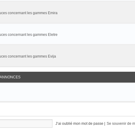
stuces concernant les gammes Emira
tuces concernant les gammes Eletre
tuces concernant les gammes Evija
S ANNONCES
J’ai oublié mon mot de passe
|
Se souvenir de 