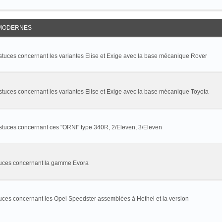
MODERNES
astuces concernant les variantes Elise et Exige avec la base mécanique Rover
stuces concernant les variantes Elise et Exige avec la base mécanique Toyota
astuces concernant ces "ORNI" type 340R, 2/Eleven, 3/Eleven
stuces concernant la gamme Evora
tuces concernant les Opel Speedster assemblées à Hethel et la version