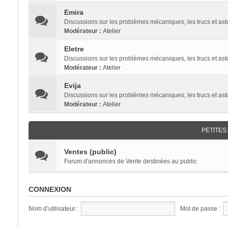
Emira
Discussions sur les problèmes mécaniques, les trucs et a
Modérateur :
Atelier
Eletre
Discussions sur les problèmes mécaniques, les trucs et as
Modérateur :
Atelier
Evija
Discussions sur les problèmes mécaniques, les trucs et as
Modérateur :
Atelier
PETITE
Ventes (public)
Forum d'annonces de Vente destinées au public
CONNEXION
Nom d’utilisateur :
Mot de passe :