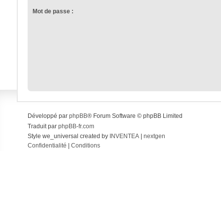
Mot de passe :
Développé par
phpBB
® Forum Software © phpBB Limited
Traduit par
phpBB-fr.com
Style we_universal created by
INVENTEA
|
nextgen
Confidentialité
|
Conditions