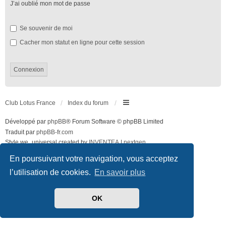
J’ai oublié mon mot de passe
Se souvenir de moi
Cacher mon statut en ligne pour cette session
Club Lotus France
Index du forum
Développé par
phpBB
® Forum Software © phpBB Limited
Traduit par
phpBB-fr.com
Style we_universal created by
INVENTEA
|
nextgen
Confidentialité
|
Conditions
En poursuivant votre navigation, vous acceptez
l’utilisation de cookies.
En savoir plus
OK