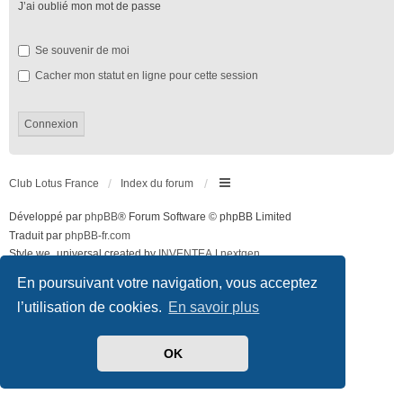
J’ai oublié mon mot de passe
Se souvenir de moi
Cacher mon statut en ligne pour cette session
Club Lotus France
Index du forum
Développé par
phpBB
® Forum Software © phpBB Limited
Traduit par
phpBB-fr.com
Style we_universal created by
INVENTEA
|
nextgen
Confidentialité
|
Conditions
En poursuivant votre navigation, vous acceptez
l’utilisation de cookies.
En savoir plus
OK