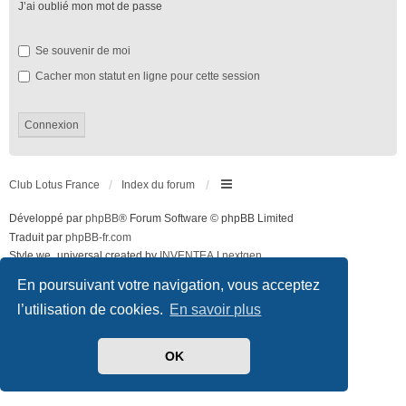
J’ai oublié mon mot de passe
Se souvenir de moi
Cacher mon statut en ligne pour cette session
Club Lotus France
Index du forum
Développé par
phpBB
® Forum Software © phpBB Limited
Traduit par
phpBB-fr.com
Style we_universal created by
INVENTEA
|
nextgen
Confidentialité
|
Conditions
En poursuivant votre navigation, vous acceptez
l’utilisation de cookies.
En savoir plus
OK