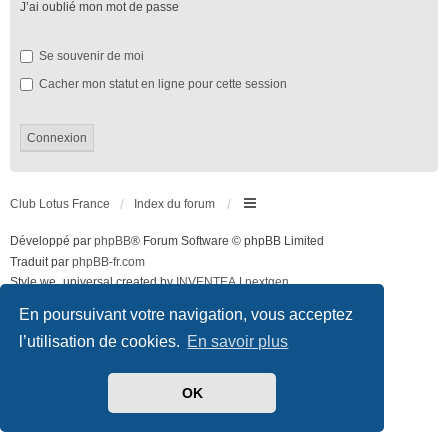
J’ai oublié mon mot de passe
Se souvenir de moi
Cacher mon statut en ligne pour cette session
Club Lotus France
Index du forum
Développé par
phpBB
® Forum Software © phpBB Limited
Traduit par
phpBB-fr.com
Style we_universal created by
INVENTEA
|
nextgen
Confidentialité
|
Conditions
En poursuivant votre navigation, vous acceptez
l’utilisation de cookies.
En savoir plus
OK