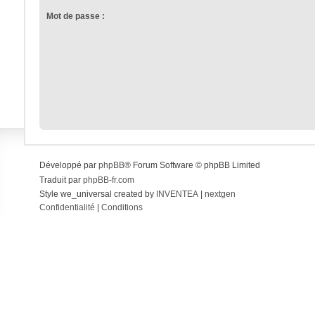
Mot de passe :
Développé par
phpBB
® Forum Software © phpBB Limited
Traduit par
phpBB-fr.com
Style we_universal created by
INVENTEA
|
nextgen
Confidentialité
|
Conditions