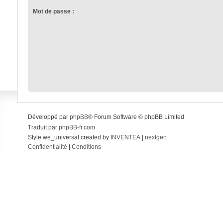
Mot de passe :
Développé par
phpBB
® Forum Software © phpBB Limited
Traduit par
phpBB-fr.com
Style we_universal created by
INVENTEA
|
nextgen
Confidentialité
|
Conditions