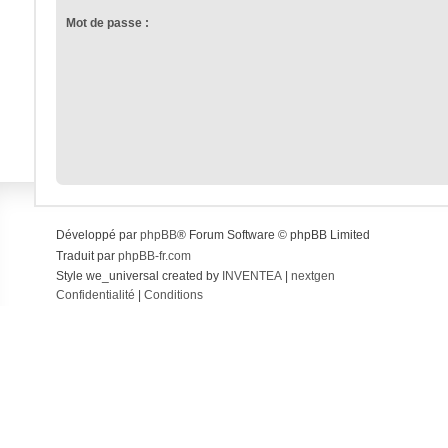
Mot de passe :
Développé par
phpBB
® Forum Software © phpBB Limited
Traduit par
phpBB-fr.com
Style we_universal created by
INVENTEA
|
nextgen
Confidentialité
|
Conditions