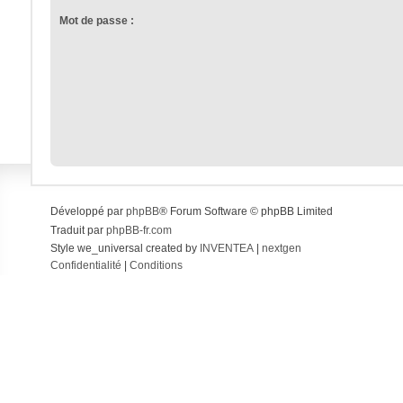
Mot de passe :
Développé par
phpBB
® Forum Software © phpBB Limited
Traduit par
phpBB-fr.com
Style we_universal created by
INVENTEA
|
nextgen
Confidentialité
|
Conditions