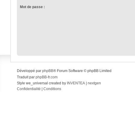
Mot de passe :
Développé par
phpBB
® Forum Software © phpBB Limited
Traduit par
phpBB-fr.com
Style we_universal created by
INVENTEA
|
nextgen
Confidentialité
|
Conditions