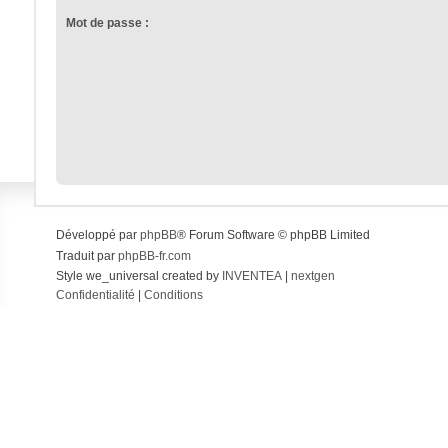
Mot de passe :
Développé par
phpBB
® Forum Software © phpBB Limited
Traduit par
phpBB-fr.com
Style we_universal created by
INVENTEA
|
nextgen
Confidentialité
|
Conditions