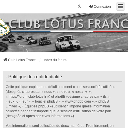
Connexion
Club Lotus France
Index du forum
- Politique de confidentialité
Cette politique explique en détail comment « » et ses sociétés affiliées
(désignés ci-après par « nous », « notre », « nos », « »,
« https://forum.club-lotus.fr ») et phpBB (désigné ci-après par « ils »,
« eux », « leur », « logiciel phpBB », « www.phpbb.com », « phpBB
Limited », « Équipes phpBB ») utilisent n’importe quelle information
collectée pendant n’importe quelle session d’utilisation de votre part
(désignée ci-après par « vos informations »).
Vos informations sont collectées de deux manières. Premièrement, en