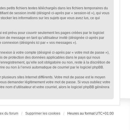
s petits fichiers textes téléchargés dans les fichiers temporaires du
ifiant de session invité (désigné ci-après par « session-id »), qui vous
stocker les informations sur les sujets que vous avez lus, ce qui
est prévu pour couvrir seulement les pages créées par le logiciel
ion de message en tant qu’utilisateur invité (désignée ci-après par
ne connexion (désignés ici par « vos messages »).
onnexion à votre compte (désigné ci-après par « votre mot de passe »),
lois de protection des données applicables dans le pays qui nous
nregistrement, qu’elle soit obligatoire ou non, reste à la discrétion de
ire ou non à l’envoi automatique de courriel par le logiciel phpBB.
plusieurs sites Internet différents. Votre mot de passe est le moyen
 vous demander légitimement votre mot de passe. Si vous oubliez votre
e nom d’utilisateur et votre courriel, alors le logiciel phpBB générera
ex du forum
Supprimer les cookies
Heures au format
UTC+01:00