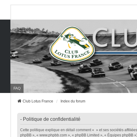
FAQ
Club Lotus France
Index du forum
- Politique de confidentialité
Cette politique explique en détail comment « » et ses sociétés affiliées (
phpBB », « www.phpbb.com », « phpBB Limited », « Équipes phpBB ») util