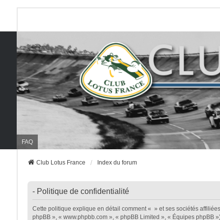
FAQ
Club Lotus France
Index du forum
- Politique de confidentialité
Cette politique explique en détail comment « » et ses sociétés affiliées (
phpBB », « www.phpbb.com », « phpBB Limited », « Équipes phpBB ») util