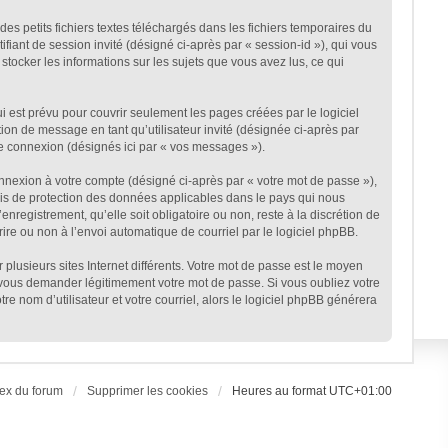
s petits fichiers textes téléchargés dans les fichiers temporaires du
ifiant de session invité (désigné ci-après par « session-id »), qui vous
stocker les informations sur les sujets que vous avez lus, ce qui
est prévu pour couvrir seulement les pages créées par le logiciel
ion de message en tant qu’utilisateur invité (désignée ci-après par
ne connexion (désignés ici par « vos messages »).
onnexion à votre compte (désigné ci-après par « votre mot de passe »),
lois de protection des données applicables dans le pays qui nous
nregistrement, qu’elle soit obligatoire ou non, reste à la discrétion de
ire ou non à l’envoi automatique de courriel par le logiciel phpBB.
plusieurs sites Internet différents. Votre mot de passe est le moyen
 vous demander légitimement votre mot de passe. Si vous oubliez votre
e nom d’utilisateur et votre courriel, alors le logiciel phpBB générera
ex du forum
Supprimer les cookies
Heures au format
UTC+01:00