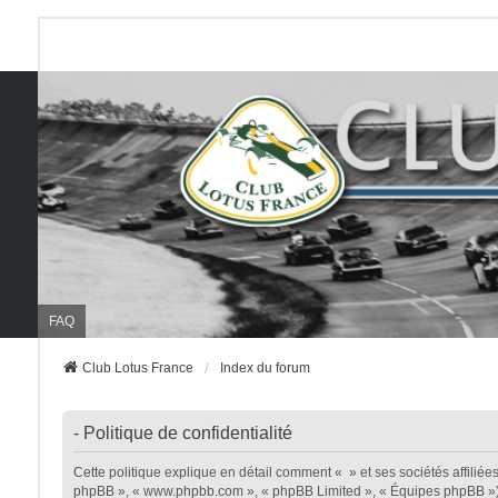
FAQ
Club Lotus France
Index du forum
- Politique de confidentialité
Cette politique explique en détail comment « » et ses sociétés affiliées (
phpBB », « www.phpbb.com », « phpBB Limited », « Équipes phpBB ») util