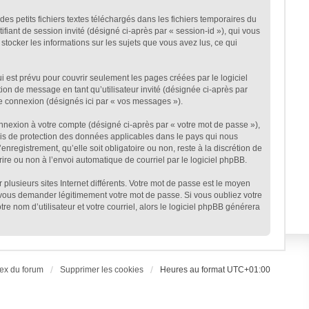
s petits fichiers textes téléchargés dans les fichiers temporaires du
ifiant de session invité (désigné ci-après par « session-id »), qui vous
stocker les informations sur les sujets que vous avez lus, ce qui
est prévu pour couvrir seulement les pages créées par le logiciel
ion de message en tant qu’utilisateur invité (désignée ci-après par
ne connexion (désignés ici par « vos messages »).
onnexion à votre compte (désigné ci-après par « votre mot de passe »),
lois de protection des données applicables dans le pays qui nous
nregistrement, qu’elle soit obligatoire ou non, reste à la discrétion de
ire ou non à l’envoi automatique de courriel par le logiciel phpBB.
plusieurs sites Internet différents. Votre mot de passe est le moyen
 vous demander légitimement votre mot de passe. Si vous oubliez votre
e nom d’utilisateur et votre courriel, alors le logiciel phpBB générera
ex du forum
Supprimer les cookies
Heures au format
UTC+01:00