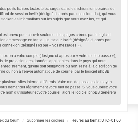
s petits fichiers textes téléchargés dans les fichiers temporaires du
ifiant de session invité (désigné ci-après par « session-id »), qui vous
stocker les informations sur les sujets que vous avez lus, ce qui
est prévu pour couvrir seulement les pages créées par le logiciel
ion de message en tant qu’utilisateur invité (désignée ci-après par
ne connexion (désignés ici par « vos messages »).
onnexion à votre compte (désigné ci-après par « votre mot de passe »),
lois de protection des données applicables dans le pays qui nous
nregistrement, qu’elle soit obligatoire ou non, reste à la discrétion de
ire ou non à l’envoi automatique de courriel par le logiciel phpBB.
plusieurs sites Internet différents. Votre mot de passe est le moyen
 vous demander légitimement votre mot de passe. Si vous oubliez votre
e nom d’utilisateur et votre courriel, alors le logiciel phpBB générera
ex du forum
Supprimer les cookies
Heures au format
UTC+01:00