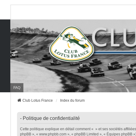
FAQ
Club Lotus France
Index du forum
- Politique de confidentialité
Cette politique explique en détail comment « » et ses sociétés affiliées (
phpBB », « www.phpbb.com », « phpBB Limited », « Équipes phpBB ») util