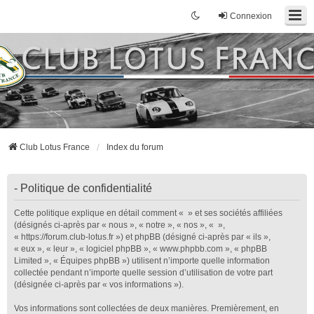
Connexion
Club Lotus France
Index du forum
- Politique de confidentialité
Cette politique explique en détail comment « » et ses sociétés affiliées
(désignés ci-après par « nous », « notre », « nos », « »,
« https://forum.club-lotus.fr ») et phpBB (désigné ci-après par « ils »,
« eux », « leur », « logiciel phpBB », « www.phpbb.com », « phpBB
Limited », « Équipes phpBB ») utilisent n’importe quelle information
collectée pendant n’importe quelle session d’utilisation de votre part
(désignée ci-après par « vos informations »).
Vos informations sont collectées de deux manières. Premièrement, en