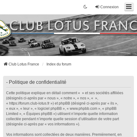
Connexion
Club Lotus France
Index du forum
- Politique de confidentialité
Cette politique explique en détail comment « » et ses sociétés affiliées
(désignés ci-après par « nous », « notre », « nos », « »,
« https://forum.club-lotus.fr ») et phpBB (désigné ci-après par « ils »,
« eux », « leur », « logiciel phpBB », « www.phpbb.com », « phpBB
Limited », « Équipes phpBB ») utilisent n’importe quelle information
collectée pendant n’importe quelle session d’utilisation de votre part
(désignée ci-après par « vos informations »).
Vos informations sont collectées de deux manières. Premièrement, en