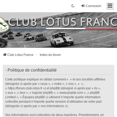
Connexion
Club Lotus France
Index du forum
- Politique de confidentialité
Cette politique explique en détail comment « » et ses sociétés affiliées
(désignés ci-après par « nous », « notre », « nos », « »,
« https://forum.club-lotus.fr ») et phpBB (désigné ci-après par « ils »,
« eux », « leur », « logiciel phpBB », « www.phpbb.com », « phpBB
Limited », « Équipes phpBB ») utilisent n’importe quelle information
collectée pendant n’importe quelle session d’utilisation de votre part
(désignée ci-après par « vos informations »).
Vos informations sont collectées de deux manières. Premièrement, en