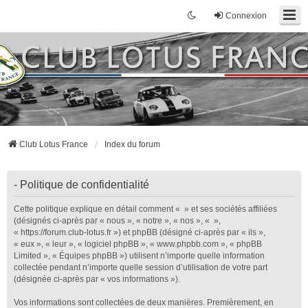
Connexion
Club Lotus France
Index du forum
- Politique de confidentialité
Cette politique explique en détail comment « » et ses sociétés affiliées
(désignés ci-après par « nous », « notre », « nos », « »,
« https://forum.club-lotus.fr ») et phpBB (désigné ci-après par « ils »,
« eux », « leur », « logiciel phpBB », « www.phpbb.com », « phpBB
Limited », « Équipes phpBB ») utilisent n’importe quelle information
collectée pendant n’importe quelle session d’utilisation de votre part
(désignée ci-après par « vos informations »).
Vos informations sont collectées de deux manières. Premièrement, en