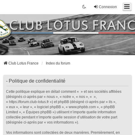
Connexion
Club Lotus France
Index du forum
- Politique de confidentialité
Cette politique explique en détail comment « » et ses sociétés affiliées
(désignés ci-après par « nous », « notre », « nos », « »,
« https://forum.club-lotus.fr ») et phpBB (désigné ci-après par « ils »,
« eux », « leur », « logiciel phpBB », « www.phpbb.com », « phpBB
Limited », « Équipes phpBB ») utilisent n’importe quelle information
collectée pendant n’importe quelle session d’utilisation de votre part
(désignée ci-après par « vos informations »).
Vos informations sont collectées de deux manières. Premièrement, en