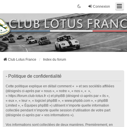
Connexion
Club Lotus France
Index du forum
- Politique de confidentialité
Cette politique explique en détail comment « » et ses sociétés affiliées
(désignés ci-après par « nous », « notre », « nos », « »,
« https://forum.club-lotus.fr ») et phpBB (désigné ci-après par « ils »,
« eux », « leur », « logiciel phpBB », « www.phpbb.com », « phpBB
Limited », « Équipes phpBB ») utilisent n’importe quelle information
collectée pendant n’importe quelle session d’utilisation de votre part
(désignée ci-après par « vos informations »).
Vos informations sont collectées de deux manières. Premièrement, en