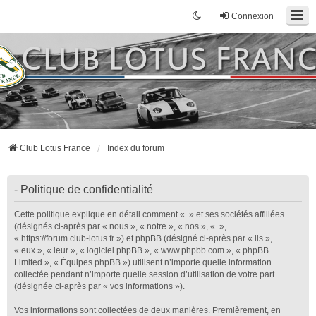
Connexion
Club Lotus France
Index du forum
- Politique de confidentialité
Cette politique explique en détail comment « » et ses sociétés affiliées
(désignés ci-après par « nous », « notre », « nos », « »,
« https://forum.club-lotus.fr ») et phpBB (désigné ci-après par « ils »,
« eux », « leur », « logiciel phpBB », « www.phpbb.com », « phpBB
Limited », « Équipes phpBB ») utilisent n’importe quelle information
collectée pendant n’importe quelle session d’utilisation de votre part
(désignée ci-après par « vos informations »).
Vos informations sont collectées de deux manières. Premièrement, en