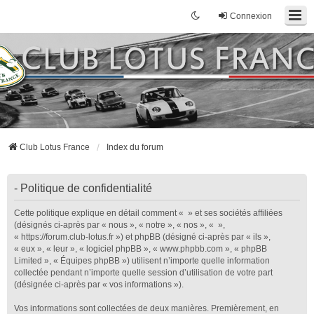
Connexion
Club Lotus France
Index du forum
- Politique de confidentialité
Cette politique explique en détail comment « » et ses sociétés affiliées
(désignés ci-après par « nous », « notre », « nos », « »,
« https://forum.club-lotus.fr ») et phpBB (désigné ci-après par « ils »,
« eux », « leur », « logiciel phpBB », « www.phpbb.com », « phpBB
Limited », « Équipes phpBB ») utilisent n’importe quelle information
collectée pendant n’importe quelle session d’utilisation de votre part
(désignée ci-après par « vos informations »).
Vos informations sont collectées de deux manières. Premièrement, en