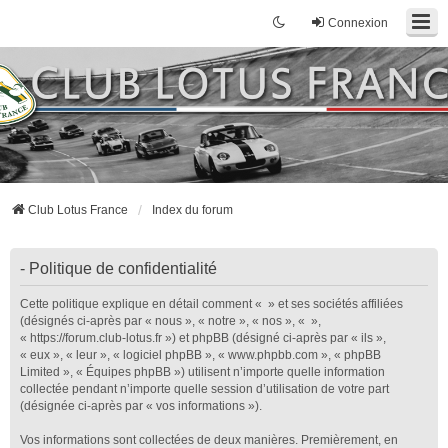
Connexion
Club Lotus France
Index du forum
- Politique de confidentialité
Cette politique explique en détail comment « » et ses sociétés affiliées
(désignés ci-après par « nous », « notre », « nos », « »,
« https://forum.club-lotus.fr ») et phpBB (désigné ci-après par « ils »,
« eux », « leur », « logiciel phpBB », « www.phpbb.com », « phpBB
Limited », « Équipes phpBB ») utilisent n’importe quelle information
collectée pendant n’importe quelle session d’utilisation de votre part
(désignée ci-après par « vos informations »).
Vos informations sont collectées de deux manières. Premièrement, en