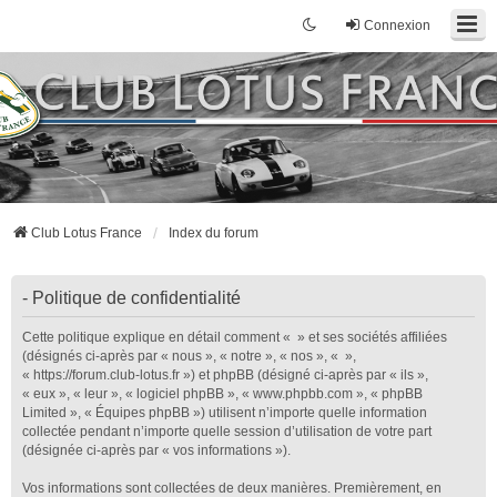
Connexion
Club Lotus France
Index du forum
- Politique de confidentialité
Cette politique explique en détail comment « » et ses sociétés affiliées
(désignés ci-après par « nous », « notre », « nos », « »,
« https://forum.club-lotus.fr ») et phpBB (désigné ci-après par « ils »,
« eux », « leur », « logiciel phpBB », « www.phpbb.com », « phpBB
Limited », « Équipes phpBB ») utilisent n’importe quelle information
collectée pendant n’importe quelle session d’utilisation de votre part
(désignée ci-après par « vos informations »).
Vos informations sont collectées de deux manières. Premièrement, en