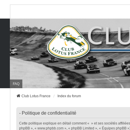
FAQ
Club Lotus France
Index du forum
- Politique de confidentialité
Cette politique explique en détail comment « » et ses sociétés affiliées (
phpBB », « www.phpbb.com », « phpBB Limited », « Équipes phpBB ») util