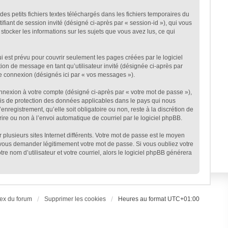
s petits fichiers textes téléchargés dans les fichiers temporaires du
ifiant de session invité (désigné ci-après par « session-id »), qui vous
stocker les informations sur les sujets que vous avez lus, ce qui
est prévu pour couvrir seulement les pages créées par le logiciel
ion de message en tant qu’utilisateur invité (désignée ci-après par
ne connexion (désignés ici par « vos messages »).
onnexion à votre compte (désigné ci-après par « votre mot de passe »),
lois de protection des données applicables dans le pays qui nous
nregistrement, qu’elle soit obligatoire ou non, reste à la discrétion de
ire ou non à l’envoi automatique de courriel par le logiciel phpBB.
plusieurs sites Internet différents. Votre mot de passe est le moyen
 vous demander légitimement votre mot de passe. Si vous oubliez votre
e nom d’utilisateur et votre courriel, alors le logiciel phpBB générera
ex du forum
Supprimer les cookies
Heures au format
UTC+01:00