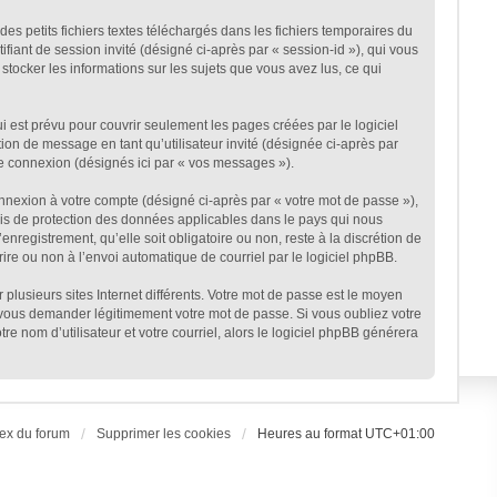
s petits fichiers textes téléchargés dans les fichiers temporaires du
ifiant de session invité (désigné ci-après par « session-id »), qui vous
stocker les informations sur les sujets que vous avez lus, ce qui
est prévu pour couvrir seulement les pages créées par le logiciel
ion de message en tant qu’utilisateur invité (désignée ci-après par
ne connexion (désignés ici par « vos messages »).
onnexion à votre compte (désigné ci-après par « votre mot de passe »),
lois de protection des données applicables dans le pays qui nous
nregistrement, qu’elle soit obligatoire ou non, reste à la discrétion de
ire ou non à l’envoi automatique de courriel par le logiciel phpBB.
plusieurs sites Internet différents. Votre mot de passe est le moyen
 vous demander légitimement votre mot de passe. Si vous oubliez votre
e nom d’utilisateur et votre courriel, alors le logiciel phpBB générera
ex du forum
Supprimer les cookies
Heures au format
UTC+01:00