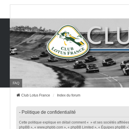
FAQ
Club Lotus France
Index du forum
- Politique de confidentialité
Cette politique explique en détail comment « » et ses sociétés affiliées (
phpBB », « www.phpbb.com », « phpBB Limited », « Équipes phpBB ») util