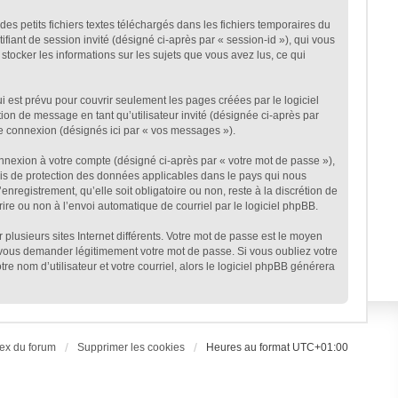
s petits fichiers textes téléchargés dans les fichiers temporaires du
ifiant de session invité (désigné ci-après par « session-id »), qui vous
stocker les informations sur les sujets que vous avez lus, ce qui
est prévu pour couvrir seulement les pages créées par le logiciel
ion de message en tant qu’utilisateur invité (désignée ci-après par
ne connexion (désignés ici par « vos messages »).
onnexion à votre compte (désigné ci-après par « votre mot de passe »),
lois de protection des données applicables dans le pays qui nous
nregistrement, qu’elle soit obligatoire ou non, reste à la discrétion de
ire ou non à l’envoi automatique de courriel par le logiciel phpBB.
plusieurs sites Internet différents. Votre mot de passe est le moyen
 vous demander légitimement votre mot de passe. Si vous oubliez votre
e nom d’utilisateur et votre courriel, alors le logiciel phpBB générera
ex du forum
Supprimer les cookies
Heures au format
UTC+01:00