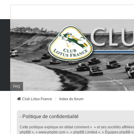
FAQ
Club Lotus France
Index du forum
- Politique de confidentialité
Cette politique explique en détail comment « » et ses sociétés affiliées (
phpBB », « www.phpbb.com », « phpBB Limited », « Équipes phpBB ») util