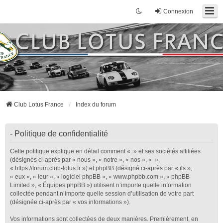
Connexion
Club Lotus France
Index du forum
- Politique de confidentialité
Cette politique explique en détail comment « » et ses sociétés affiliées
(désignés ci-après par « nous », « notre », « nos », « »,
« https://forum.club-lotus.fr ») et phpBB (désigné ci-après par « ils »,
« eux », « leur », « logiciel phpBB », « www.phpbb.com », « phpBB
Limited », « Équipes phpBB ») utilisent n’importe quelle information
collectée pendant n’importe quelle session d’utilisation de votre part
(désignée ci-après par « vos informations »).
Vos informations sont collectées de deux manières. Premièrement, en