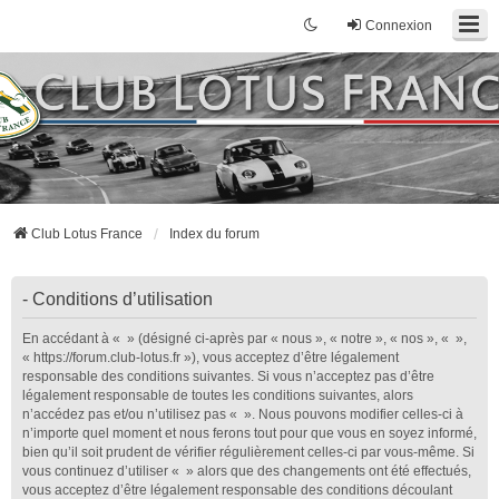
Connexion
Club Lotus France
Index du forum
- Conditions d’utilisation
En accédant à « » (désigné ci-après par « nous », « notre », « nos », « »,
« https://forum.club-lotus.fr »), vous acceptez d’être légalement
responsable des conditions suivantes. Si vous n’acceptez pas d’être
légalement responsable de toutes les conditions suivantes, alors
n’accédez pas et/ou n’utilisez pas « ». Nous pouvons modifier celles-ci à
n’importe quel moment et nous ferons tout pour que vous en soyez informé,
bien qu’il soit prudent de vérifier régulièrement celles-ci par vous-même. Si
vous continuez d’utiliser « » alors que des changements ont été effectués,
vous acceptez d’être légalement responsable des conditions découlant