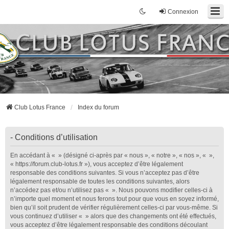
Connexion
Club Lotus France
Index du forum
- Conditions d’utilisation
En accédant à « » (désigné ci-après par « nous », « notre », « nos », « »,
« https://forum.club-lotus.fr »), vous acceptez d’être légalement
responsable des conditions suivantes. Si vous n’acceptez pas d’être
légalement responsable de toutes les conditions suivantes, alors
n’accédez pas et/ou n’utilisez pas « ». Nous pouvons modifier celles-ci à
n’importe quel moment et nous ferons tout pour que vous en soyez informé,
bien qu’il soit prudent de vérifier régulièrement celles-ci par vous-même. Si
vous continuez d’utiliser « » alors que des changements ont été effectués,
vous acceptez d’être légalement responsable des conditions découlant