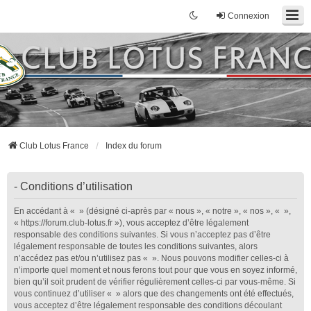
Connexion
Club Lotus France
Index du forum
- Conditions d’utilisation
En accédant à « » (désigné ci-après par « nous », « notre », « nos », « »,
« https://forum.club-lotus.fr »), vous acceptez d’être légalement
responsable des conditions suivantes. Si vous n’acceptez pas d’être
légalement responsable de toutes les conditions suivantes, alors
n’accédez pas et/ou n’utilisez pas « ». Nous pouvons modifier celles-ci à
n’importe quel moment et nous ferons tout pour que vous en soyez informé,
bien qu’il soit prudent de vérifier régulièrement celles-ci par vous-même. Si
vous continuez d’utiliser « » alors que des changements ont été effectués,
vous acceptez d’être légalement responsable des conditions découlant