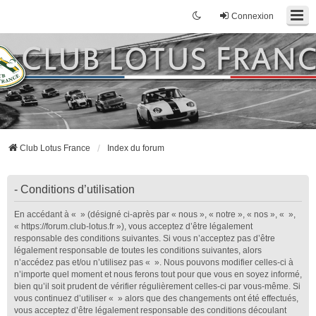
Connexion
Club Lotus France
Index du forum
- Conditions d’utilisation
En accédant à « » (désigné ci-après par « nous », « notre », « nos », « »,
« https://forum.club-lotus.fr »), vous acceptez d’être légalement
responsable des conditions suivantes. Si vous n’acceptez pas d’être
légalement responsable de toutes les conditions suivantes, alors
n’accédez pas et/ou n’utilisez pas « ». Nous pouvons modifier celles-ci à
n’importe quel moment et nous ferons tout pour que vous en soyez informé,
bien qu’il soit prudent de vérifier régulièrement celles-ci par vous-même. Si
vous continuez d’utiliser « » alors que des changements ont été effectués,
vous acceptez d’être légalement responsable des conditions découlant