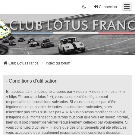
Connexion
Club Lotus France
Index du forum
- Conditions d’utilisation
En accédant à « » (désigné ci-après par « nous », « notre », « nos », « »,
« https://forum.club-lotus.fr »), vous acceptez d’être légalement
responsable des conditions suivantes. Si vous n’acceptez pas d’être
légalement responsable de toutes les conditions suivantes, alors
n’accédez pas et/ou n’utilisez pas « ». Nous pouvons modifier celles-ci à
n’importe quel moment et nous ferons tout pour que vous en soyez informé,
bien qu’il soit prudent de vérifier régulièrement celles-ci par vous-même. Si
vous continuez d’utiliser « » alors que des changements ont été effectués,
vous acceptez d’être légalement responsable des conditions découlant